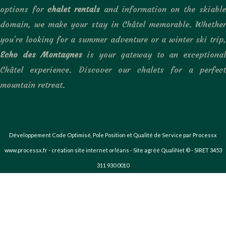
options for
chalet rentals
and information on the skiable
domain, we make your stay in Châtel memorable. Whether
you're looking for a summer adventure or a winter ski trip,
Echo des Montagnes
is your gateway to an exceptional
Châtel experience. Discover our chalets for a perfect
mountain retreat.
Développement Code Optimisé, Pole Position et Qualité de Service par Processx
www.processx.fr -
création site internet orléans
-
Site
agréé
QualiNet ©
- SIRET 3453
311 930 0010