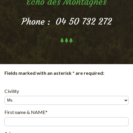
Echo des Montagnes
Phone : 04 50 732 272
Fields marked with an asterisk * are required:
Civility
First name & NAME*