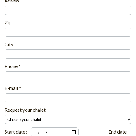
Adress
Zip
City
Phone *
E-mail *
Request your chalet:
Start date :
End date :