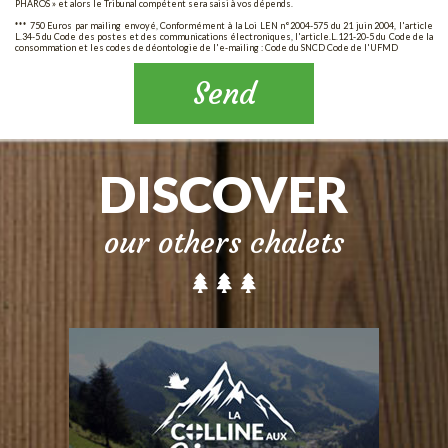
PHAROS » et alors le Tribunal compétent sera saisi à vos dépends.
*** 750 Euros par mailing envoyé, Conformément à la Loi LEN n°2004-575 du 21 juin 2004, l'article
L.34-5 du Code des postes et des communications électroniques, l'article.L.121-20-5 du Code de la
consommation et les codes de déontologie de l'e-mailing : Code du SNCD Code de l'UFMD
Send
DISCOVER
our others chalets