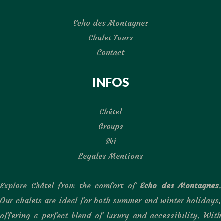
Echo des Montagnes
Chalet Tours
Contact
INFOS
Châtel
Groups
Ski
Legales Mentions
Explore Châtel from the comfort of
Echo des Montagnes
.
Our chalets are ideal for both summer and winter holidays,
offering a perfect blend of luxury and accessibility. With